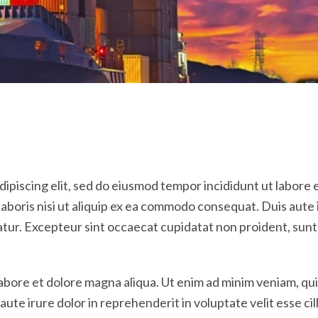
ipiscing elit, sed do eiusmod tempor incididunt ut labore 
laboris nisi ut aliquip ex ea commodo consequat. Duis aute 
iatur. Excepteur sint occaecat cupidatat non proident, sunt 
abore et dolore magna aliqua. Ut enim ad minim veniam, quis
te irure dolor in reprehenderit in voluptate velit esse cill