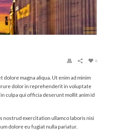
0
et dolore magna aliqua. Ut enim ad minim
irure dolor in reprehenderit in voluptate
in culpa qui officia deserunt mollit anim id
 nostrud exercitation ullamco laboris nisi
um dolore eu fugiat nulla pariatur.