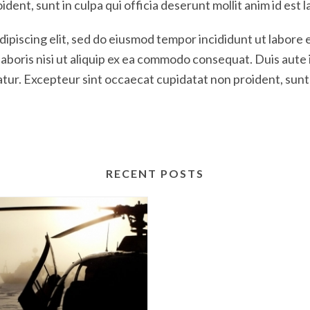
ent, sunt in culpa qui officia deserunt mollit anim id est 
ipiscing elit, sed do eiusmod tempor incididunt ut labore 
laboris nisi ut aliquip ex ea commodo consequat. Duis aute 
iatur. Excepteur sint occaecat cupidatat non proident, sunt 
RECENT POSTS