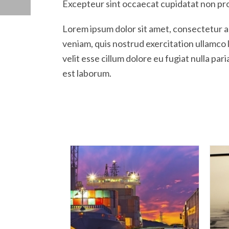
Excepteur sint occaecat cupidatat non proid
Lorem ipsum dolor sit amet, consectetur ad
veniam, quis nostrud exercitation ullamco 
velit esse cillum dolore eu fugiat nulla par
est laborum.