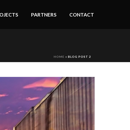
OJECTS
PARTNERS
CONTACT
HOME
»
BLOG POST 2