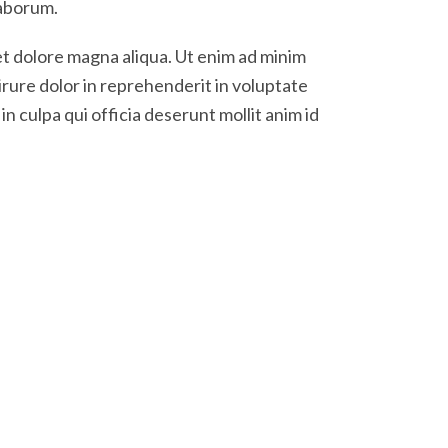
laborum.
et dolore magna aliqua. Ut enim ad minim
irure dolor in reprehenderit in voluptate
in culpa qui officia deserunt mollit anim id