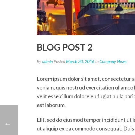
BLOG POST 2
By
admin
Posted
March 20, 2016
In
Company News
Lorem ipsum dolor sit amet, consectetur ad
veniam, quis nostrud exercitation ullamco 
velit esse cillum dolore eu fugiat nulla par
est laborum.
Elit, sed do eiusmod tempor incididunt ut l
ut aliquip ex ea commodo consequat. Duis au